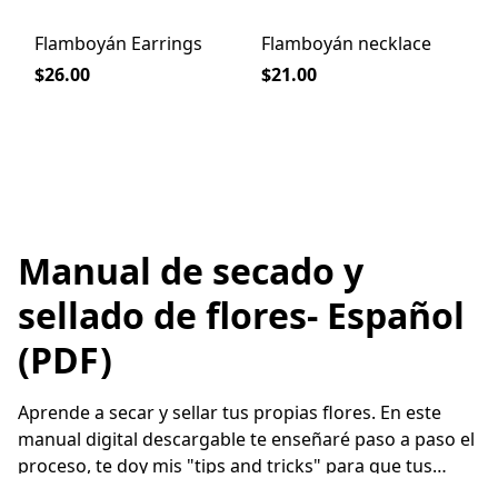
Flamboyán Earrings
Flamboyán necklace
$26.00
$21.00
Manual de secado y
sellado de flores- Español
(PDF)
Aprende a secar y sellar tus propias flores. En este
manual digital descargable te enseñaré paso a paso el
proceso, te doy mis "tips and tricks" para que tus
flores resalten, tendrás los materiales necesarios con