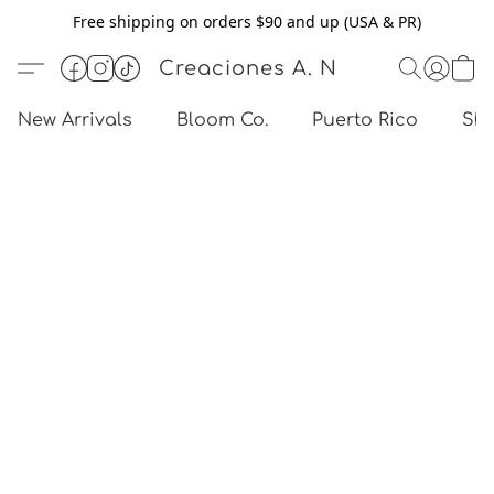
Free shipping on orders $90 and up (USA & PR)
Creaciones A. N
New Arrivals
Bloom Co.
Puerto Rico
Sho