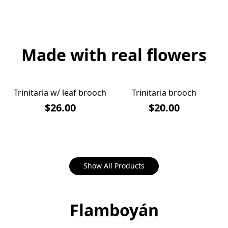
Made with real flowers
Trinitaria w/ leaf brooch
Trinitaria brooch
$26.00
$20.00
Show All Products
Flamboyán